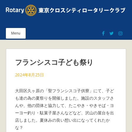
Menu
フランシスコ子ども祭り
2024年8月25日
大田区久ヶ原の「聖フランシスコ子供寮」にて、子ど
も達の為の夏祭りを開催しました。施設のスタッフさ
んや、他の団体と協力して、たこやき・やきそば・ヨ
ーヨー釣り・駄菓子屋さんなどなど、沢山の屋台を出
店しました。夏休みの良い想い出になってくれたか
な？